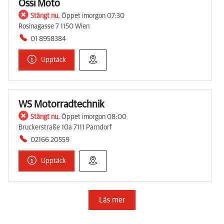
Ossi Moto
Stängt nu.
Öppet imorgon 07:30
Rosinagasse 7 1150 Wien
01 8958384
Upptäck
WS Motorradtechnik
Stängt nu.
Öppet imorgon 08:00
Bruckerstraße 10a 7111 Parndorf
02166 20559
Upptäck
Läs mer