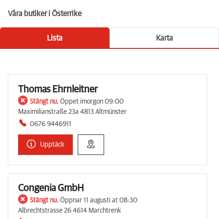
Våra butiker i Österrike
Lista
Karta
Thomas Ehrnleitner
Stängt nu.
Öppet imorgon 09:00
Maximilianstraße 23a 4813 Altmünster
0676 9446911
Upptäck
Congenia GmbH
Stängt nu.
Öppnar 11 augusti at 08:30
Albrechtstrasse 26 4614 Marchtrenk