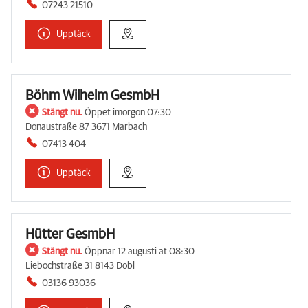
07243 21510
Upptäck
Böhm Wilhelm GesmbH
Stängt nu.
Öppet imorgon 07:30
Donaustraße 87 3671 Marbach
07413 404
Upptäck
Hütter GesmbH
Stängt nu.
Öppnar 12 augusti at 08:30
Liebochstraße 31 8143 Dobl
03136 93036