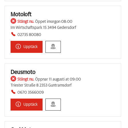
Motoloft
Stängt nu.
Öppet imorgon 08:00
Im Wirtschaftspark 15 3494 Gedersdorf
02735 80080
Upptäck
Deusmoto
Stängt nu.
Öppnar 11 augusti at 09:00
Triester Straße 8 2353 Guntramsdorf
0670 3566009
Upptäck