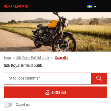
Sv
Hem
Sök Royal Enfield butik
Österrike
Sök Royal Enfield butik
Hitta oss
Öppet nu