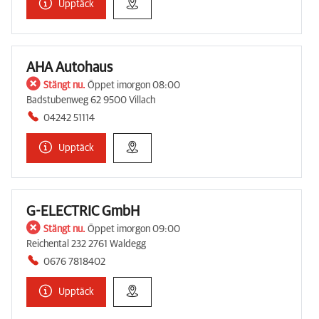
Upptäck
AHA Autohaus
Stängt nu.
Öppet imorgon 08:00
Badstubenweg 62 9500 Villach
04242 51114
Upptäck
G-ELECTRIC GmbH
Stängt nu.
Öppet imorgon 09:00
Reichental 232 2761 Waldegg
0676 7818402
Upptäck