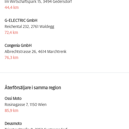
Im Wirtschaftspark 15,
3494 Gedersdorf
44,4 km
G-ELECTRIC GmbH
Reichental 232,
2761 Waldegg
72,4 km
Congenia GmbH
Albrechtstrasse 26,
4614 Marchtrenk
76,3 km
Återförsäljare i samma region
Ossi Moto
Rosinagasse 7,
1150 Wien
85,9 km
Deusmoto