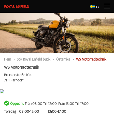
Sv
Hem
Sök Royal Enfield butik
Österrike
WS Motorradtechnik
WS Motorradtechnik
Bruckerstraße 10a,
7111 Parndorf
Öppet nu
Från 08:00 Till 12:00, Från 13:00 Till 17:00
Torsdag
08:00-12:00
13:00-17:00