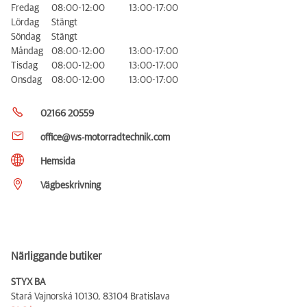
Fredag
08:00-12:00
13:00-17:00
Lördag
Stängt
Söndag
Stängt
Måndag
08:00-12:00
13:00-17:00
Tisdag
08:00-12:00
13:00-17:00
Onsdag
08:00-12:00
13:00-17:00
02166 20559
office@ws-motorradtechnik.com
Hemsida
Vägbeskrivning
Närliggande butiker
STYX BA
Stará Vajnorská 10130,
83104 Bratislava