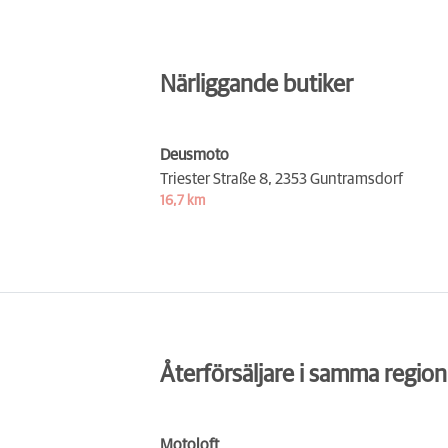
Närliggande butiker
Deusmoto
Triester Straße 8,
2353 Guntramsdorf
16,7 km
Återförsäljare i samma region
Motoloft