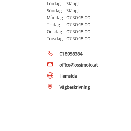
Lördag
Stängt
Söndag
Stängt
Måndag
07:30-18:00
Tisdag
07:30-18:00
Onsdag
07:30-18:00
Torsdag
07:30-18:00
01 8958384
office@ossimoto.at
Hemsida
Vägbeskrivning