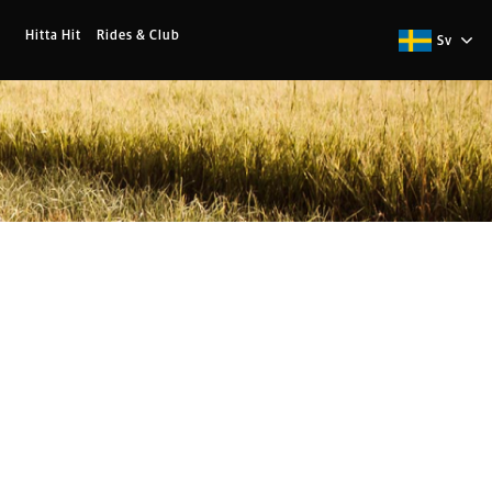
Hitta Hit
Rides & Club
Sv