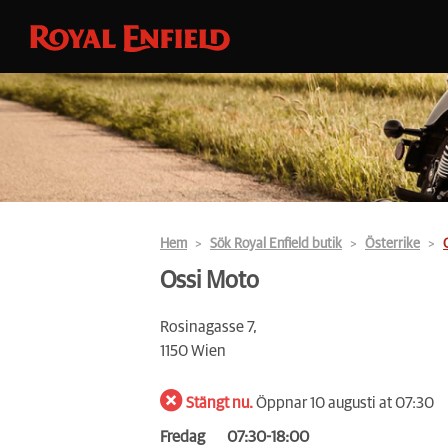
Hem
Sök Royal Enfield butik
Österrike
Ossi Moto
Rosinagasse 7,
1150 Wien
Stängt nu.
Öppnar 10 augusti at 07:30
Fredag
07:30-18:00