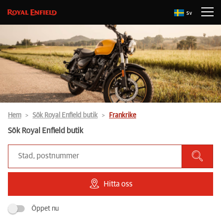
Sv
Hem
Sök Royal Enfield butik
Frankrike
Sök Royal Enfield butik
Hitta oss
Öppet nu