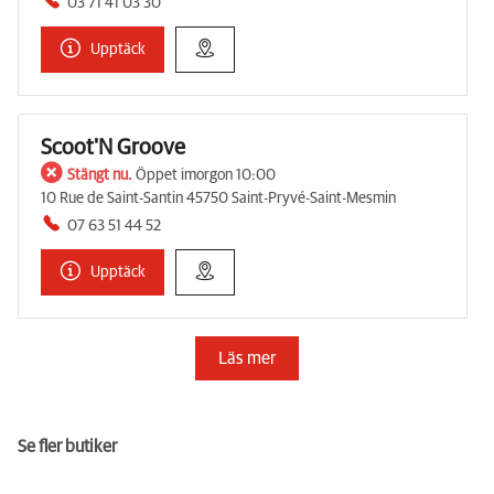
03 71 41 03 30
Upptäck
Scoot'N Groove
Stängt nu.
Öppet imorgon 10:00
10 Rue de Saint-Santin 45750 Saint-Pryvé-Saint-Mesmin
07 63 51 44 52
Upptäck
Läs mer
Se fler butiker