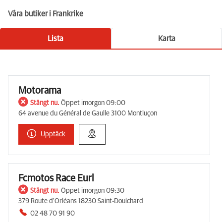
Våra butiker i Frankrike
Lista
Karta
Motorama
Stängt nu.
Öppet imorgon 09:00
64 avenue du Général de Gaulle 3100 Montluçon
Upptäck
Fcmotos Race Eurl
Stängt nu.
Öppet imorgon 09:30
379 Route d'Orléans 18230 Saint-Doulchard
02 48 70 91 90