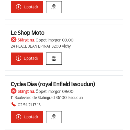
Upptäck
Le Shop Moto
Stängt nu.
Öppet imorgon 09:00
24 PLACE JEAN EPINAT 3200 Vichy
Upptäck
Cycles Dias (royal Enfield Issoudun)
Stängt nu.
Öppet imorgon 09:00
11 Boulevard de Stalingrad 36100 Issoudun
02 54 21 17 13
Upptäck