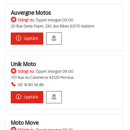
Auvergne Motos
Stängt nu.
Öppet imorgon 09:00
20 Rue Denis Papin, ZAC des Ribes 63170 Aubiere
Upptäck
Unik Moto
Stängt nu.
Öppet imorgon 09:00
701 Rue du Commerce 42120 Perreux
06 18 80 56 86
Upptäck
Moto Move