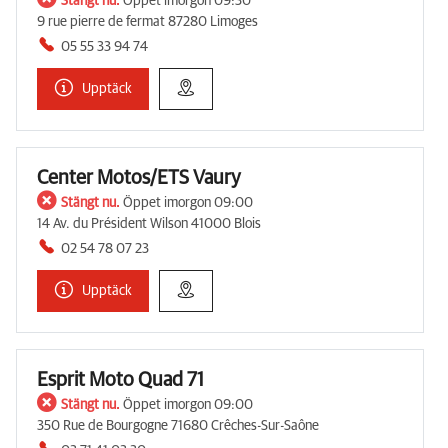
Stängt nu.
Öppet imorgon 09:30
9 rue pierre de fermat 87280 Limoges
05 55 33 94 74
Upptäck
Center Motos/ETS Vaury
Stängt nu.
Öppet imorgon 09:00
14 Av. du Président Wilson 41000 Blois
02 54 78 07 23
Upptäck
Esprit Moto Quad 71
Stängt nu.
Öppet imorgon 09:00
350 Rue de Bourgogne 71680 Crêches-Sur-Saône