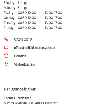
Söndag
Stängt
Måndag
Stängt
Tisdag
08:30-12:00
13:00-17:00
Onsdag
08:30-12:00
13:00-17:00
Torsdag
08:30-12:00
13:00-17:00
Fredag
08:30-12:00
13:00-17:00
07243 21510
office@enfield-motorcycles.at
Hemsida
Vägbeskrivning
Närliggande butiker
Thomas Ehrnleitner
Maximilianstraße 23a,
4813 Altmünster