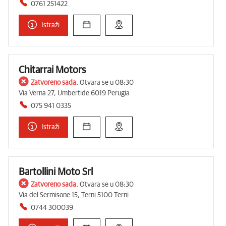
0761 251422
Istraži
Chitarrai Motors
Zatvoreno sada.
Otvara se u 08:30
Via Verna 27, Umbertide 6019 Perugia
075 941 0335
Istraži
Bartollini Moto Srl
Zatvoreno sada.
Otvara se u 08:30
Via del Sermisone 15, Terni 5100 Terni
0744 300039