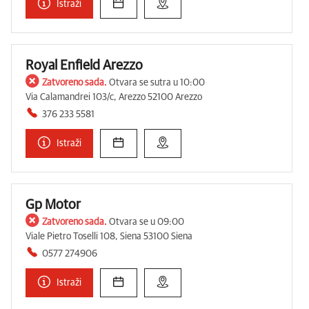
Istraži
Royal Enfield Arezzo
Zatvoreno sada.
Otvara se sutra u 10:00
Via Calamandrei 103/c, Arezzo 52100 Arezzo
376 233 5581
Istraži
Gp Motor
Zatvoreno sada.
Otvara se u 09:00
Viale Pietro Toselli 108, Siena 53100 Siena
0577 274906
Istraži