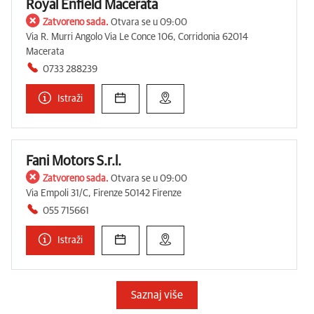
Royal Enfield Macerata
Zatvoreno sada.
Otvara se u 09:00
Via R. Murri Angolo Via Le Conce 106, Corridonia 62014
Macerata
0733 288239
Istraži
Fani Motors S.r.l.
Zatvoreno sada.
Otvara se u 09:00
Via Empoli 31/C, Firenze 50142 Firenze
055 715661
Istraži
Saznaj više