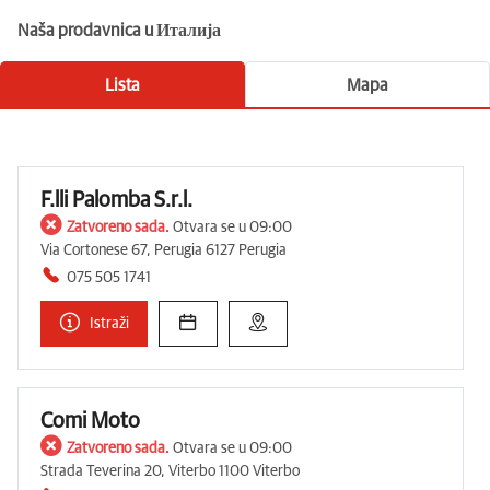
Naša prodavnica u Италија
Lista
Mapa
F.lli Palomba S.r.l.
Zatvoreno sada.
Otvara se u 09:00
Via Cortonese 67, Perugia 6127 Perugia
075 505 1741
Istraži
Comi Moto
Zatvoreno sada.
Otvara se u 09:00
Strada Teverina 20, Viterbo 1100 Viterbo