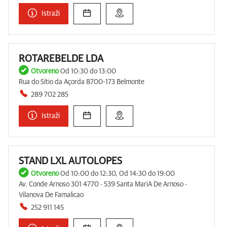
Istraži
ROTAREBELDE LDA
Otvoreno
Od 10:30 do 13:00
Rua do Sítio da Açorda 8700-173 Belmonte
289 702 285
Istraži
STAND LXL AUTOLOPES
Otvoreno
Od 10:00 do 12:30, Od 14:30 do 19:00
Av. Conde Arnoso 301 4770 - 539 Santa Mari­A De Arnoso -
Vilanova De Famalicao
252 911 145