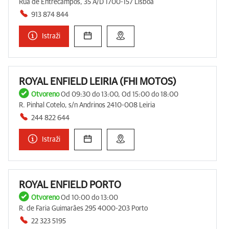
Rua de Entrecampos, 35 A/D 1700-157 Lisboa
913 874 844
Istraži
ROYAL ENFIELD LEIRIA (FHI MOTOS)
Otvoreno
Od 09:30 do 13:00, Od 15:00 do 18:00
R. Pinhal Cotelo, s/n Andrinos 2410-008 Leiria
244 822 644
Istraži
ROYAL ENFIELD PORTO
Otvoreno
Od 10:00 do 13:00
R. de Faria Guimarães 295 4000-203 Porto
22 323 5195