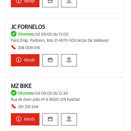
Istraži
JC FORNELOS
Otvoreno
Od 09:00 do 13:00
Parq.Emp. Padreiro, lote 21 4970-500 Arcos De Valdevez
258 009 016
Istraži
MZ BIKE
Otvoreno
Od 09:00 do 12:30
Rua de Dom João nº 6 9050-219 Funchal
291 235 544
Istraži