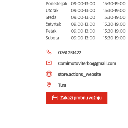
Ponedeljak
09:00-13:00
15:30-19:00
Utorak
09:00-13:00
15:30-19:00
Sreda
09:00-13:00
15:30-19:00
četvrtak
09:00-13:00
15:30-19:00
Petak
09:00-13:00
15:30-19:00
Subota
09:00-13:00
15:30-19:00
0761 251422
Comimotoviterbo@gmail.com
store.actions__website
Tura
Zakaži probnu vožnju