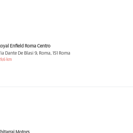
oyal Enfield Roma Centro
ia Dante De Blasi 9, Roma,
151 Roma
9,6 km
hitarrai Motors