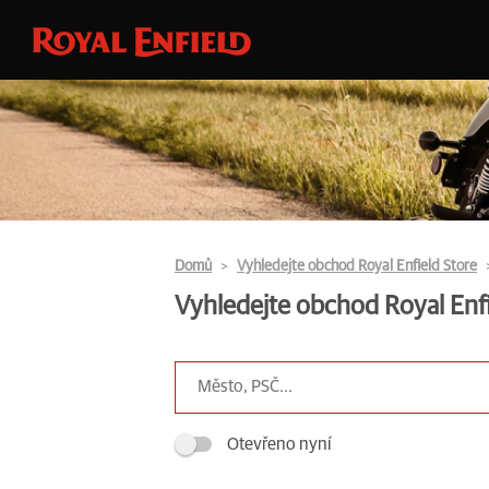
Domů
Vyhledejte obchod Royal Enfield Store
Vyhledejte obchod Royal Enfi
Otevřeno nyní