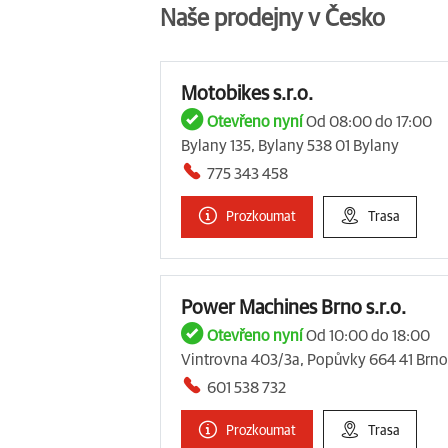
Naše prodejny v Česko
Motobikes s.r.o.
Otevřeno nyní
Od 08:00 do 17:00
Bylany 135, Bylany 538 01 Bylany
775 343 458
Prozkoumat
Trasa
Power Machines Brno s.r.o.
Otevřeno nyní
Od 10:00 do 18:00
Vintrovna 403/3a, Popůvky 664 41 Brno
601 538 732
Prozkoumat
Trasa