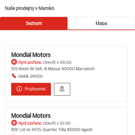
Naše prodejny v Maroko
Seznam
Mapa
Mondial Motors
Nyní zavřeno.
Otevřít v 09:00
933 Route de Safi, Al Massar 40000 Marrakech
0668-290551
Prozkoumat
Mondial Motors
Nyní zavřeno.
Otevřít v 10:00
RDC Lot no 3470, Quartier Tilila 80000 Agadir