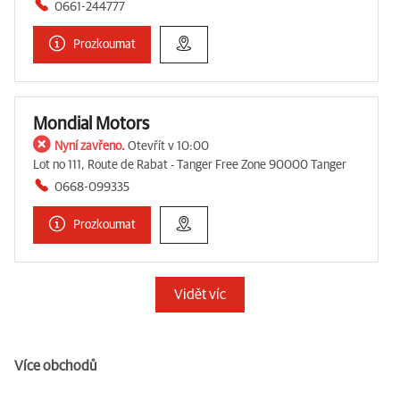
0661-244777
Prozkoumat
Mondial Motors
Nyní zavřeno.
Otevřít v 10:00
Lot no 111, Route de Rabat - Tanger Free Zone 90000 Tanger
0668-099335
Prozkoumat
Vidět víc
Více obchodů