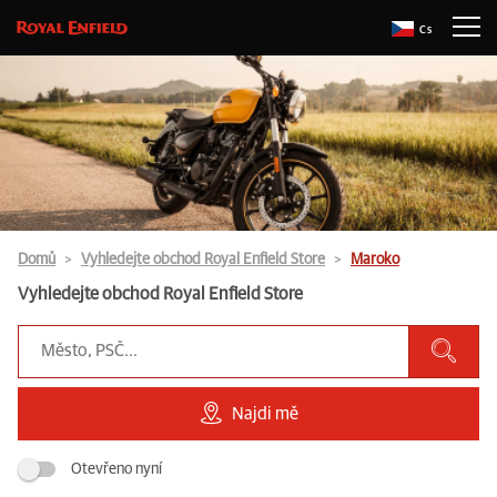
Cs
Domů
Vyhledejte obchod Royal Enfield Store
Maroko
Vyhledejte obchod Royal Enfield Store
Najdi mě
Otevřeno nyní