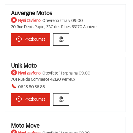
Auvergne Motos
Nyní zavřeno.
Otevřeno zítra v 09:00
20 Rue Denis Papin, ZAC des Ribes 63170 Aubiere
Prozkoumat
Unik Moto
Nyní zavřeno.
Otevřete 11 srpna na 09:00
701 Rue du Commerce 42120 Perreux
06 18 80 56 86
Prozkoumat
Moto Move