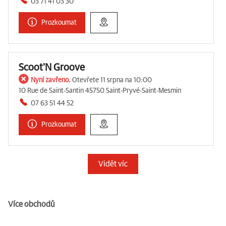
03 71 41 03 30
Prozkoumat
Scoot'N Groove
Nyní zavřeno.
Otevřete 11 srpna na 10:00
10 Rue de Saint-Santin 45750 Saint-Pryvé-Saint-Mesmin
07 63 51 44 52
Prozkoumat
Vidět víc
Více obchodů