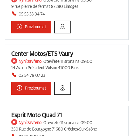
Nyní zavřeno.
Otevřete 11 srpna na 09:30
9 rue pierre de fermat 87280 Limoges
05 55 33 94 74
Prozkoumat
Center Motos/ETS Vaury
Nyní zavřeno.
Otevřete 11 srpna na 09:00
14 Av. du Président Wilson 41000 Blois
02 54 78 07 23
Prozkoumat
Esprit Moto Quad 71
Nyní zavřeno.
Otevřete 11 srpna na 09:00
350 Rue de Bourgogne 71680 Crêches-Sur-Saône