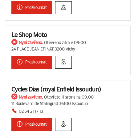
Prozkoumat
Le Shop Moto
Nyní zavřeno.
Otevřeno zítra v 09:00
24 PLACE JEAN EPINAT 3200 Vichy
Prozkoumat
Cycles Dias (royal Enfield Issoudun)
Nyní zavřeno.
Otevřete 11 srpna na 09:00
11 Boulevard de Stalingrad 36100 Issoudun
02 54 21 17 13
Prozkoumat