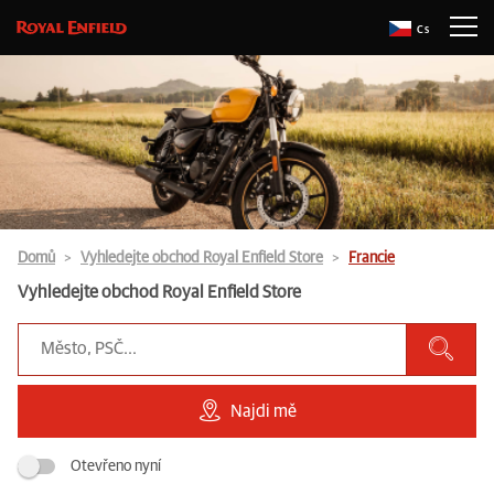
Cs
Domů
Vyhledejte obchod Royal Enfield Store
Francie
Vyhledejte obchod Royal Enfield Store
Najdi mě
Otevřeno nyní