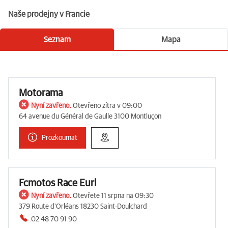
Naše prodejny v Francie
Seznam
Mapa
Motorama
Nyní zavřeno.
Otevřeno zítra v 09:00
64 avenue du Général de Gaulle 3100 Montluçon
Prozkoumat
Fcmotos Race Eurl
Nyní zavřeno.
Otevřete 11 srpna na 09:30
379 Route d'Orléans 18230 Saint-Doulchard
02 48 70 91 90