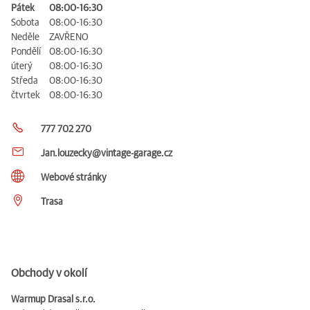
Pátek
08:00-16:30
Sobota
08:00-16:30
Neděle
ZAVŘENO
Pondělí
08:00-16:30
úterý
08:00-16:30
Středa
08:00-16:30
čtvrtek
08:00-16:30
777 702 270
Jan.louzecky@vintage-garage.cz
Webové stránky
Trasa
Obchody v okolí
Warmup Drasal s.r.o.