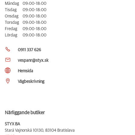
Måndag
09:00-18:00
Tisdag
09:00-18:00
Onsdag
09:00-18:00
Torsdag
09:00-18:00
Fredag
09:00-18:00
Lördag
09:00-18:00
0911 337 626
vespanr@styx.sk
Hemsida
Vägbeskrivning
Närliggande butiker
STYX BA
Stará Vajnorská 10130,
83104 Bratislava