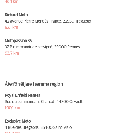
46,1 km
Richard Moto
42 avenue Pierre Mendès France,
22950 Tregueux
92,1 km
Motopassion 35
37 B rue manoir de servigné,
35000 Rennes
93,7 km
Återförsäljare i samma region
Royal Enfield Nantes
Rue du commandant Charcot,
44700 Orvault
100,1 km
Exclusive Moto
4 Rue des Bregeons,
35400 Saint-Malo