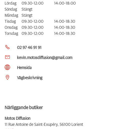
Lördag
09:30-12:00
14:00-18:00
Söndag
Stängt
Måndag
Stängt
Tisdag
09:30-12:00
14:00-18:30
Onsdag
09:30-12:00
14:00-18:30
Torsdag
09:30-12:00
14:00-18:30
02 97 46 91 91
kevin.motosdiffusion@gmail.com
Hemsida
Vägbeskrivning
Närliggande butiker
Motos Diffusion
11 Rue Antoine de Saint-Exupéry,
56100 Lorient