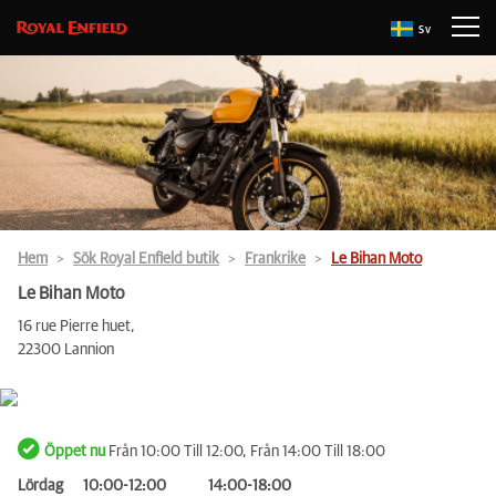
Sv
Hem
Sök Royal Enfield butik
Frankrike
Le Bihan Moto
Le Bihan Moto
16 rue Pierre huet,
22300 Lannion
Öppet nu
Från 10:00 Till 12:00, Från 14:00 Till 18:00
Lördag
10:00-12:00
14:00-18:00