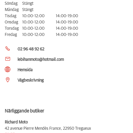
Söndag
Stängt
Måndag
Stängt
Tisdag
10:00-12:00
14:00-19:00
Onsdag
10:00-12:00
14:00-19:00
Torsdag
10:00-12:00
14:00-19:00
Fredag
10:00-12:00
14:00-19:00
02 96 48 92 62
lebihanmoto@hotmail.com
Hemsida
Vägbeskrivning
Närliggande butiker
Richard Moto
42 avenue Pierre Mendès France,
22950 Tregueux