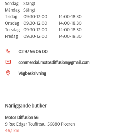
Söndag
Stängt
Måndag
Stängt
Tisdag
09:30-12:00
14:00-18:30
Onsdag
09:30-12:00
14:00-18:30
Torsdag
09:30-12:00
14:00-18:30
Fredag
09:30-12:00
14:00-18:30
02 97 56 06 00
commercial.motosdiffusion@gmail.com
Vägbeskrivning
Närliggande butiker
Motos Diffusion 56
9 Rue Edgar Touffreau,
56880 Ploeren
46,1 km