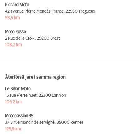
Richard Moto
42 avenue Pierre Mendès France,
22950 Tregueux
93,5 km
Moto Rosso
2 Rue de la Croix,
29200 Brest
108,2 km
Återförsäljare i samma region
Le Bihan Moto
16 rue Pierre huet,
22300 Lannion
109,2 km
Motopassion 35
37 B rue manoir de servigné,
35000 Rennes
129,9 km