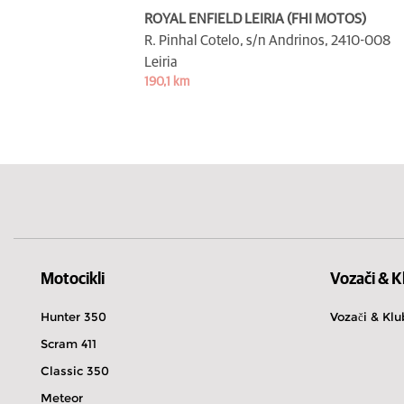
ROYAL ENFIELD LEIRIA (FHI MOTOS)
R. Pinhal Cotelo, s/n Andrinos,
2410-008
Leiria
190,1 km
Motocikli
Vozači & K
Hunter 350
Vozači & Klu
Scram 411
Classic 350
Meteor