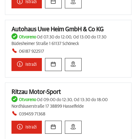
Istraži
Autohaus Uwe Heim GmbH & Co KG
Otvoreno
Od 07:30 do 12:00, Od 13:00 do 17:30
Büdesheimer Straße 1 61137 Schöneck
06187 922517
Istraži
Ritzau Motor-Sport
Otvoreno
Od 09:00 do 12:30, Od 13:30 do 18:00
Nordhäuserstraße 17 38899 Hasselfelde
039459 71368
Istraži