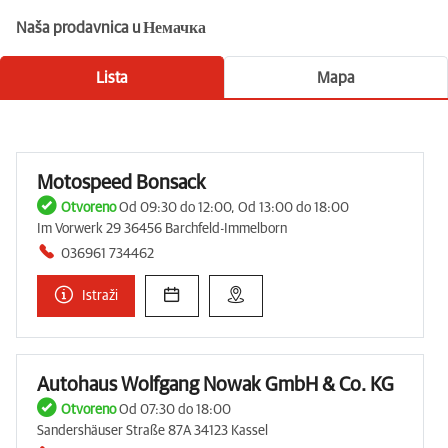
Naša prodavnica u Немачка
Lista
Mapa
Motospeed Bonsack
Otvoreno
Od 09:30 do 12:00, Od 13:00 do 18:00
Im Vorwerk 29 36456 Barchfeld-Immelborn
036961 734462
Istraži
Autohaus Wolfgang Nowak GmbH & Co. KG
Otvoreno
Od 07:30 do 18:00
Sandershäuser Straße 87A 34123 Kassel