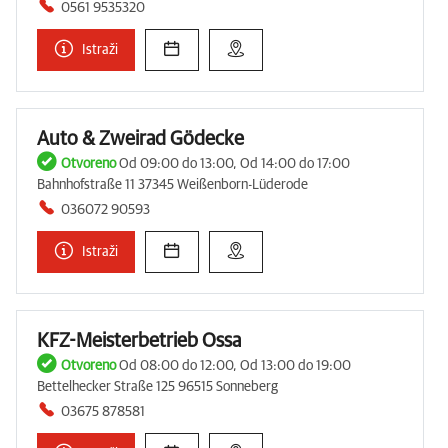
0561 9535320
Istraži
Auto & Zweirad Gödecke
Otvoreno
Od 09:00 do 13:00, Od 14:00 do 17:00
Bahnhofstraße 11 37345 Weißenborn-Lüderode
036072 90593
Istraži
KFZ-Meisterbetrieb Ossa
Otvoreno
Od 08:00 do 12:00, Od 13:00 do 19:00
Bettelhecker Straße 125 96515 Sonneberg
03675 878581