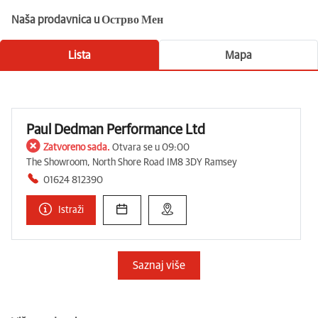
Naša prodavnica u Острво Мен
Lista
Mapa
Paul Dedman Performance Ltd
Zatvoreno sada.
Otvara se u 09:00
The Showroom, North Shore Road IM8 3DY Ramsey
01624 812390
Istraži
Saznaj više