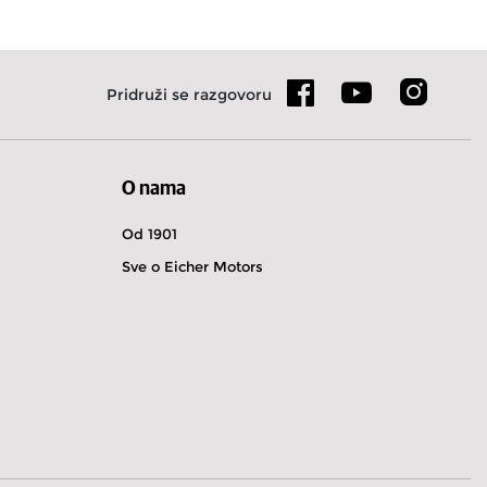
Pridruži se razgovoru
O nama
Od 1901
Sve o Eicher Motors