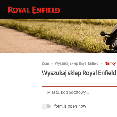
Dom
Wyszukaj sklep Royal Enfield
Niemcy
Wyszukaj sklep Royal Enfield
form.is_open_now