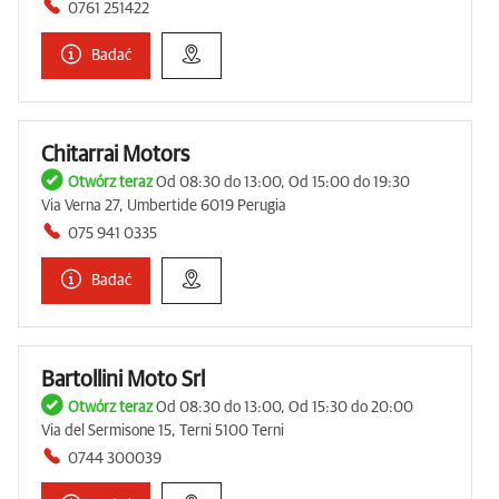
0761 251422
Badać
Chitarrai Motors
Otwórz teraz
Od 08:30 do 13:00, Od 15:00 do 19:30
Via Verna 27, Umbertide 6019 Perugia
075 941 0335
Badać
Bartollini Moto Srl
Otwórz teraz
Od 08:30 do 13:00, Od 15:30 do 20:00
Via del Sermisone 15, Terni 5100 Terni
0744 300039