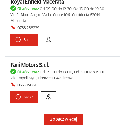
Royal Enfield Macerata
Otwórz teraz
Od 09:00 do 12:30, Od 15:00 do 19:30
Via R. Murri Angolo Via Le Conce 106, Corridonia 62014
Macerata
0733 288239
Badać
Fani Motors S.r.l.
Otwórz teraz
Od 09:00 do 13:00, Od 15:00 do 19:00
Via Empoli 31/C, Firenze 50142 Firenze
055 715661
Badać
Zobacz więcej