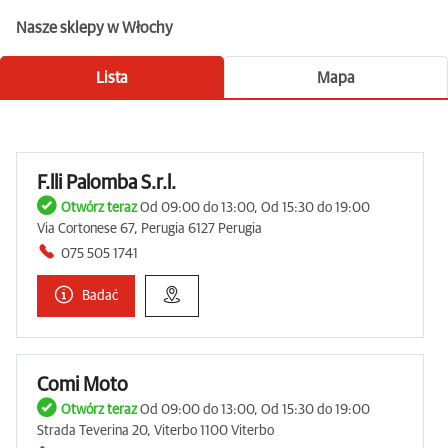
Nasze sklepy w Włochy
Lista
Mapa
F.lli Palomba S.r.l.
Otwórz teraz
Od 09:00 do 13:00, Od 15:30 do 19:00
Via Cortonese 67, Perugia 6127 Perugia
075 505 1741
Badać
Comi Moto
Otwórz teraz
Od 09:00 do 13:00, Od 15:30 do 19:00
Strada Teverina 20, Viterbo 1100 Viterbo