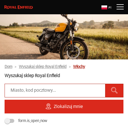
Pl
Dom
Wyszukaj sklep Royal Enfield
Włochy
Wyszukaj sklep Royal Enfield
Zlokalizuj mnie
form.is_open_now