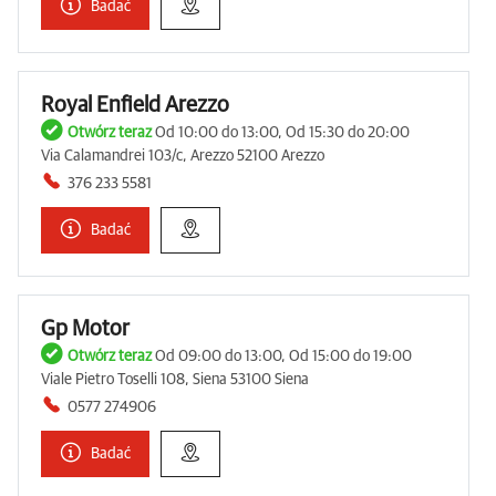
Badać
Royal Enfield Arezzo
Otwórz teraz
Od 10:00 do 13:00, Od 15:30 do 20:00
Via Calamandrei 103/c, Arezzo 52100 Arezzo
376 233 5581
Badać
Gp Motor
Otwórz teraz
Od 09:00 do 13:00, Od 15:00 do 19:00
Viale Pietro Toselli 108, Siena 53100 Siena
0577 274906
Badać