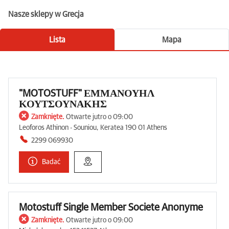
Nasze sklepy w Grecja
Lista
Mapa
"MOTOSTUFF" ΕΜΜΑΝΟΥΗΛ
ΚΟΥΤΣΟΥΝΑΚΗΣ
Zamknięte.
Otwarte jutro o 09:00
Leoforos Athinon - Souniou, Keratea 190 01 Athens
2299 069930
Badać
Motostuff Single Member Societe Anonyme
Zamknięte.
Otwarte jutro o 09:00