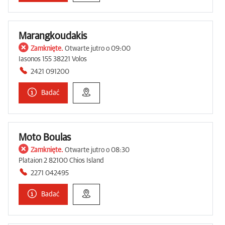
Marangkoudakis
Zamknięte.
Otwarte jutro o 09:00
Iasonos 155 38221 Volos
2421 091200
Badać
Moto Boulas
Zamknięte.
Otwarte jutro o 08:30
Plataion 2 82100 Chios Island
2271 042495
Badać