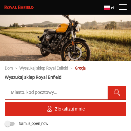
Pl
Dom
Wyszukaj sklep Royal Enfield
Grecja
Wyszukaj sklep Royal Enfield
Zlokalizuj mnie
form.is_open_now