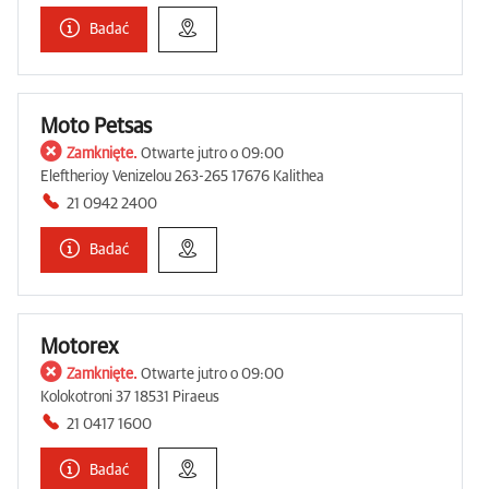
Badać
Moto Petsas
Zamknięte.
Otwarte jutro o 09:00
Eleftherioy Venizelou 263-265 17676 Kalithea
21 0942 2400
Badać
Motorex
Zamknięte.
Otwarte jutro o 09:00
Kolokotroni 37 18531 Piraeus
21 0417 1600
Badać