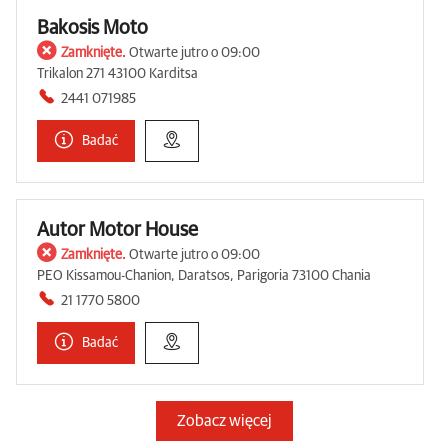
Bakosis Moto
Zamknięte.
Otwarte jutro o 09:00
Trikalon 271 43100 Karditsa
2441 071985
Badać
Autor Motor House
Zamknięte.
Otwarte jutro o 09:00
PEO Kissamou-Chanion, Daratsos, Parigoria 73100 Chania
21 1770 5800
Badać
Zobacz więcej