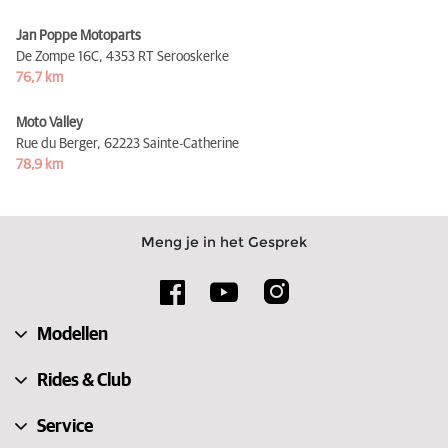
Jan Poppe Motoparts
De Zompe 16C,
4353 RT Serooskerke
76,7 km
Moto Valley
Rue du Berger,
62223 Sainte-Catherine
78,9 km
Meng je in het Gesprek
Modellen
Rides & Club
Service