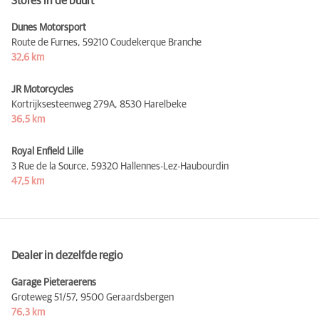
Stores in de buurt
Dunes Motorsport
Route de Furnes,
59210 Coudekerque Branche
32,6 km
JR Motorcycles
Kortrijksesteenweg 279A,
8530 Harelbeke
36,5 km
Royal Enfield Lille
3 Rue de la Source,
59320 Hallennes-Lez-Haubourdin
47,5 km
Dealer in dezelfde regio
Garage Pieteraerens
Groteweg 51/57,
9500 Geraardsbergen
76,3 km