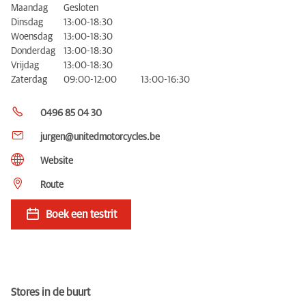
Maandag
Gesloten
Dinsdag
13:00-18:30
Woensdag
13:00-18:30
Donderdag
13:00-18:30
Vrijdag
13:00-18:30
Zaterdag
09:00-12:00
13:00-16:30
0496 85 04 30
jurgen@unitedmotorcycles.be
Website
Route
Boek een testrit
Stores in de buurt