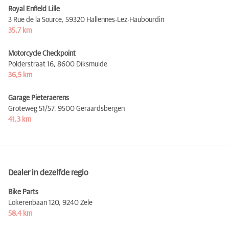
Royal Enfield Lille
3 Rue de la Source,
59320 Hallennes-Lez-Haubourdin
35,7 km
Motorcycle Checkpoint
Polderstraat 16,
8600 Diksmuide
36,5 km
Garage Pieteraerens
Groteweg 51/57,
9500 Geraardsbergen
41,3 km
Dealer in dezelfde regio
Bike Parts
Lokerenbaan 120,
9240 Zele
58,4 km