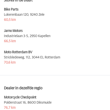
Stores in de buurt
Bike Parts
Lokerenbaan 120,
9240 Zele
60,5 km
Jarno Motors
Industrielaan 3-5,
2950 Kapellen
66,5 km
Moto Rotterdam BV
Strickledeweg, 112,
3044 EL Rotterdam
70,6 km
Dealer in dezelfde regio
Motorcycle Checkpoint
Polderstraat 16,
8600 Diksmuide
76,7 km