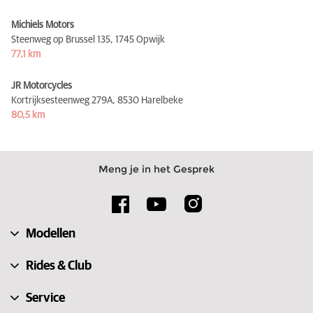
Michiels Motors
Steenweg op Brussel 135,
1745 Opwijk
77,1 km
JR Motorcycles
Kortrijksesteenweg 279A,
8530 Harelbeke
80,5 km
Meng je in het Gesprek
Modellen
Rides & Club
Service