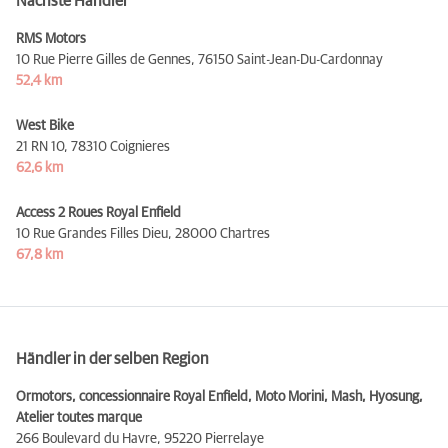
Nächste Händler
RMS Motors
10 Rue Pierre Gilles de Gennes,
76150 Saint-Jean-Du-Cardonnay
52,4 km
West Bike
21 RN 10,
78310 Coignieres
62,6 km
Access 2 Roues Royal Enfield
10 Rue Grandes Filles Dieu,
28000 Chartres
67,8 km
Händler in der selben Region
Ormotors, concessionnaire Royal Enfield, Moto Morini, Mash, Hyosung,
Atelier toutes marque
266 Boulevard du Havre,
95220 Pierrelaye