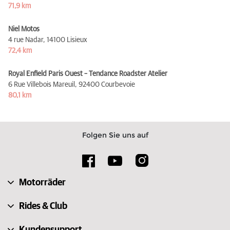
71,9 km
Niel Motos
4 rue Nadar,
14100 Lisieux
72,4 km
Royal Enfield Paris Ouest – Tendance Roadster Atelier
6 Rue Villebois Mareuil,
92400 Courbevoie
80,1 km
Folgen Sie uns auf
Motorräder
Rides & Club
Kundensupport