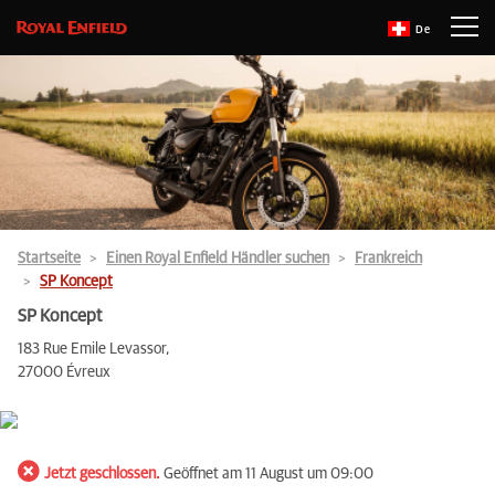
De
Startseite
Einen Royal Enfield Händler suchen
Frankreich
SP Koncept
SP Koncept
183 Rue Emile Levassor,
27000 Évreux
Jetzt geschlossen.
Geöffnet am 11 August um 09:00