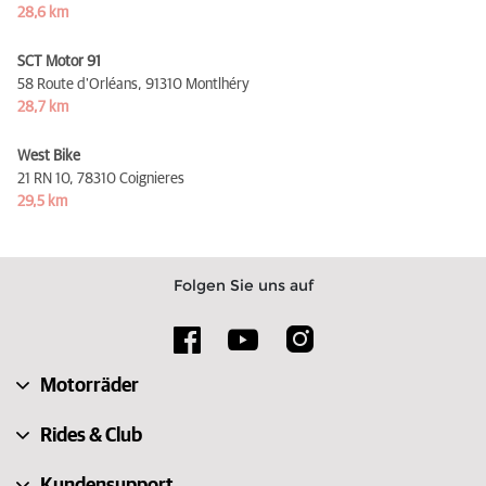
28,6 km
SCT Motor 91
58 Route d'Orléans,
91310 Montlhéry
28,7 km
West Bike
21 RN 10,
78310 Coignieres
29,5 km
Folgen Sie uns auf
Motorräder
Rides & Club
Kundensupport