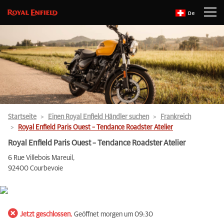
De
Startseite
Einen Royal Enfield Händler suchen
Frankreich
Royal Enfield Paris Ouest – Tendance Roadster Atelier
Royal Enfield Paris Ouest – Tendance Roadster Atelier
6 Rue Villebois Mareuil,
92400 Courbevoie
Jetzt geschlossen.
Geöffnet morgen um 09:30