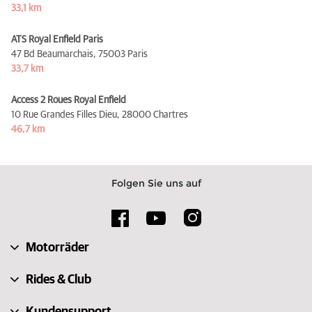
33,1 km
ATS Royal Enfield Paris
47 Bd Beaumarchais,
75003 Paris
33,7 km
Access 2 Roues Royal Enfield
10 Rue Grandes Filles Dieu,
28000 Chartres
46,7 km
Folgen Sie uns auf
Motorräder
Rides & Club
Kundensupport