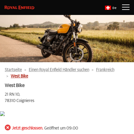
De
Startseite
Einen Royal Enfield Händler suchen
Frankreich
West Bike
West Bike
21 RN 10,
78310 Coignieres
Jetzt geschlossen.
Geöffnet um 09:00