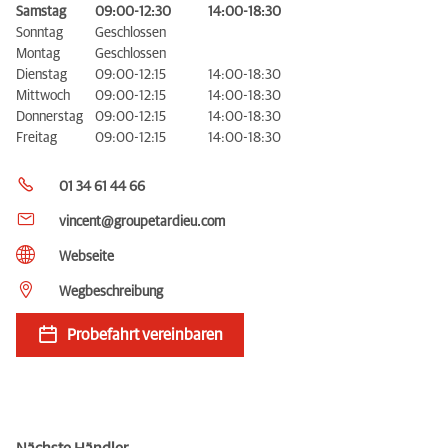
Samstag
09:00-12:30
14:00-18:30
Sonntag
Geschlossen
Montag
Geschlossen
Dienstag
09:00-12:15
14:00-18:30
Mittwoch
09:00-12:15
14:00-18:30
Donnerstag
09:00-12:15
14:00-18:30
Freitag
09:00-12:15
14:00-18:30
01 34 61 44 66
vincent@groupetardieu.com
Webseite
Wegbeschreibung
Probefahrt vereinbaren