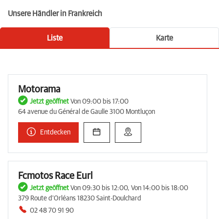
Unsere Händler in Frankreich
Liste
Karte
Motorama
Jetzt geöffnet
Von 09:00 bis 17:00
64 avenue du Général de Gaulle 3100 Montluçon
Entdecken
Fcmotos Race Eurl
Jetzt geöffnet
Von 09:30 bis 12:00, Von 14:00 bis 18:00
379 Route d'Orléans 18230 Saint-Doulchard
02 48 70 91 90