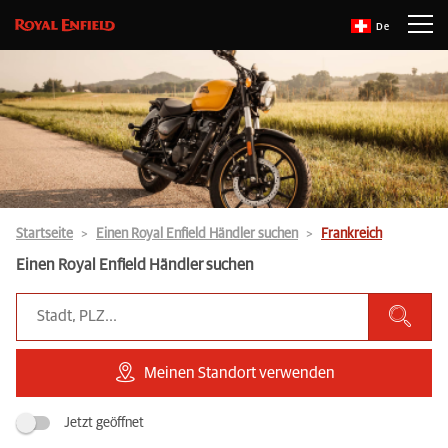
De
Startseite
Einen Royal Enfield Händler suchen
Frankreich
Einen Royal Enfield Händler suchen
Meinen Standort verwenden
Jetzt geöffnet