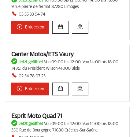
Jetzt geöffnet
Von 09:30 bis 12:00, Von 14:00 bis 18:00
9 rue pierre de fermat 87280 Limoges
05 55 33 94 74
Entdecken
Center Motos/ETS Vaury
Jetzt geöffnet
Von 09:00 bis 12:00, Von 14:00 bis 18:00
14 Av. du Président Wilson 41000 Blois
02 54 78 07 23
Entdecken
Esprit Moto Quad 71
Jetzt geöffnet
Von 09:00 bis 12:00, Von 14:00 bis 18:00
350 Rue de Bourgogne 71680 Crêches-Sur-Saône