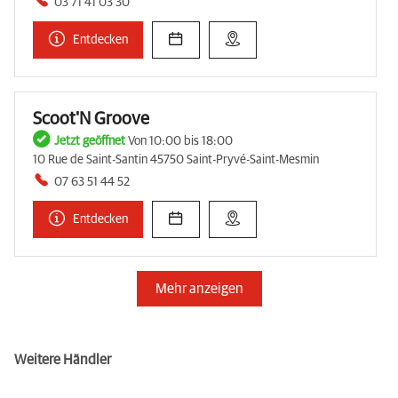
03 71 41 03 30
Entdecken
Scoot'N Groove
Jetzt geöffnet
Von 10:00 bis 18:00
10 Rue de Saint-Santin 45750 Saint-Pryvé-Saint-Mesmin
07 63 51 44 52
Entdecken
Mehr anzeigen
Weitere Händler