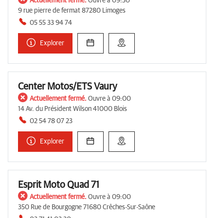
Actuellement fermé.
Ouvre à 09:30
9 rue pierre de fermat 87280 Limoges
05 55 33 94 74
Explorer
Center Motos/ETS Vaury
Actuellement fermé.
Ouvre à 09:00
14 Av. du Président Wilson 41000 Blois
02 54 78 07 23
Explorer
Esprit Moto Quad 71
Actuellement fermé.
Ouvre à 09:00
350 Rue de Bourgogne 71680 Crêches-Sur-Saône