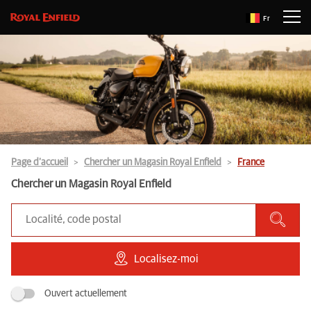
Fr
Page d’accueil
Chercher un Magasin Royal Enfield
France
Chercher un Magasin Royal Enfield
Localisez-moi
Ouvert actuellement