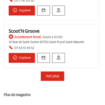
03 71 41 03 30
Explorer
Scoot'N Groove
Actuellement fermé.
Ouvre à 10:00
10 Rue de Saint-Santin 45750 Saint-Pryvé-Saint-Mesmin
07 63 51 44 52
Explorer
Voir plus
Plus de magasins