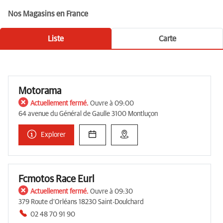
Nos Magasins en France
Liste
Carte
Motorama
Actuellement fermé.
Ouvre à 09:00
64 avenue du Général de Gaulle 3100 Montluçon
Explorer
Fcmotos Race Eurl
Actuellement fermé.
Ouvre à 09:30
379 Route d'Orléans 18230 Saint-Doulchard
02 48 70 91 90