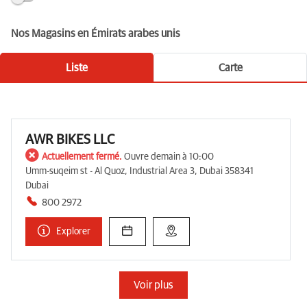
Nos Magasins en Émirats arabes unis
Liste
Carte
AWR BIKES LLC
Actuellement fermé.
Ouvre demain à 10:00
Umm-suqeim st - Al Quoz, Industrial Area 3, Dubai 358341
Dubai
800 2972
Explorer
Voir plus