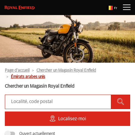
Fr
Page d’accueil
Chercher un Magasin Royal Enfield
Émirats arabes unis
Chercher un Magasin Royal Enfield
Localisez-moi
Ouvert actuellement