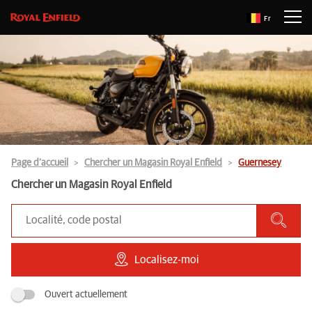
Fr
Page d’accueil
Chercher un Magasin Royal Enfield
Guernesey
Chercher un Magasin Royal Enfield
Localisez-moi
Ouvert actuellement