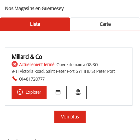
Nos Magasins en Guernesey
Liste
Carte
Millard & Co
Actuellement fermé.
Ouvre demain à 08:30
9-11 Victoria Road, Saint Peter Port GY1 1HU St Peter Port
01481 720777
Explorer
Voir plus