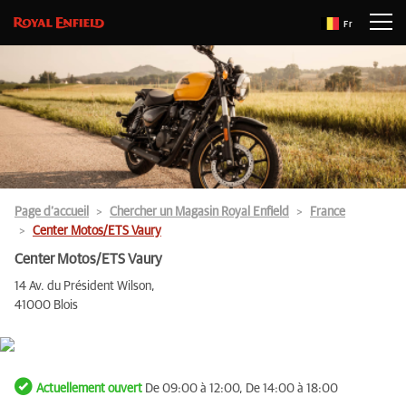
Fr
Page d’accueil
Chercher un Magasin Royal Enfield
France
Center Motos/ETS Vaury
Center Motos/ETS Vaury
14 Av. du Président Wilson,
41000 Blois
Actuellement ouvert
De 09:00 à 12:00, De 14:00 à 18:00