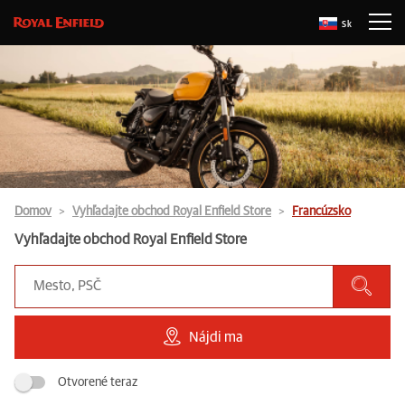
Sk
Domov
Vyhľadajte obchod Royal Enfield Store
Francúzsko
Vyhľadajte obchod Royal Enfield Store
Nájdi ma
Otvorené teraz