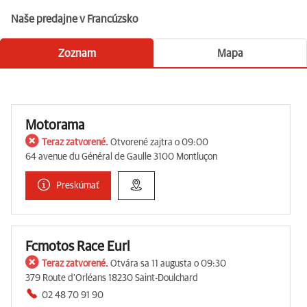
Naše predajne v Francúzsko
Zoznam
Mapa
Motorama
Teraz zatvorené.
Otvorené zajtra o 09:00
64 avenue du Général de Gaulle 3100 Montluçon
Preskúmať
Fcmotos Race Eurl
Teraz zatvorené.
Otvára sa 11 augusta o 09:30
379 Route d'Orléans 18230 Saint-Doulchard
02 48 70 91 90