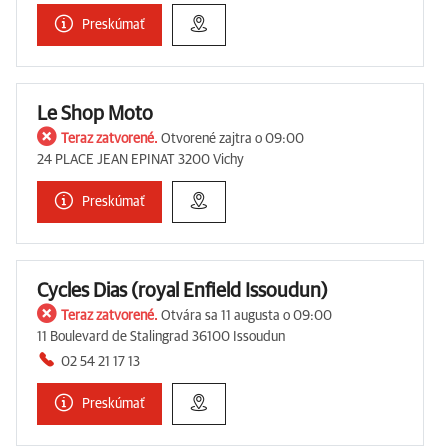
Preskúmať
Le Shop Moto
Teraz zatvorené.
Otvorené zajtra o 09:00
24 PLACE JEAN EPINAT 3200 Vichy
Preskúmať
Cycles Dias (royal Enfield Issoudun)
Teraz zatvorené.
Otvára sa 11 augusta o 09:00
11 Boulevard de Stalingrad 36100 Issoudun
02 54 21 17 13
Preskúmať