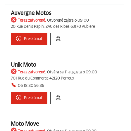
Auvergne Motos
Teraz zatvorené.
Otvorené zajtra o 09:00
20 Rue Denis Papin, ZAC des Ribes 63170 Aubiere
Preskúmať
Unik Moto
Teraz zatvorené.
Otvára sa 11 augusta o 09:00
701 Rue du Commerce 42120 Perreux
06 18 80 56 86
Preskúmať
Moto Move