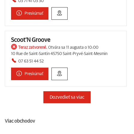
03 71 41 03 30
Preskúmať
Scoot'N Groove
Teraz zatvorené.
Otvára sa 11 augusta o 10:00
10 Rue de Saint-Santin 45750 Saint-Pryvé-Saint-Mesmin
07 63 51 44 52
Preskúmať
Dozvedieť sa viac
Viac obchodov