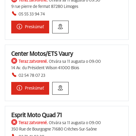
Teraz zatvorené.
Otvára sa 11 augusta o 09:30
9 rue pierre de fermat 87280 Limoges
05 55 33 94 74
Preskúmať
Center Motos/ETS Vaury
Teraz zatvorené.
Otvára sa 11 augusta o 09:00
14 Av. du Président Wilson 41000 Blois
02 54 78 07 23
Preskúmať
Esprit Moto Quad 71
Teraz zatvorené.
Otvára sa 11 augusta o 09:00
350 Rue de Bourgogne 71680 Crêches-Sur-Saône