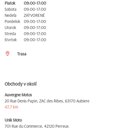
Piatok
09:00-17:00
Sobota
09:00-17:00
Nedeľa
ZATVORENÉ
Pondelok
09:00-17:00
Utorok
09:00-17:00
Streda
09:00-17:00
štvrtok
09:00-17:00
Trasa
Obchody v okolí
Auvergne Motos
20 Rue Denis Papin, ZAC des Ribes,
63170 Aubiere
47,7 km
Unik Moto
701 Rue du Commerce,
42120 Perreux