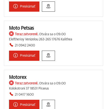
Preskúmať
Moto Petsas
Teraz zatvorené.
Otvára sa o 09:00
Eleftherioy Venizelou 263-265 17676 Kalithea
21 0942 2400
Preskúmať
Motorex
Teraz zatvorené.
Otvára sa o 09:00
Kolokotroni 37 18531 Piraeus
21 0417 1600
Preskúmať