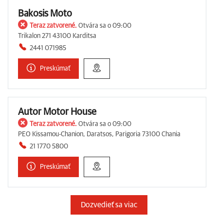
Bakosis Moto
Teraz zatvorené.
Otvára sa o 09:00
Trikalon 271 43100 Karditsa
2441 071985
Preskúmať
Autor Motor House
Teraz zatvorené.
Otvára sa o 09:00
PEO Kissamou-Chanion, Daratsos, Parigoria 73100 Chania
21 1770 5800
Preskúmať
Dozvedieť sa viac