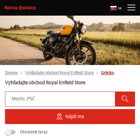
Sk
Domov
Vyhľadajte obchod Royal Enfield Store
Grécko
Vyhľadajte obchod Royal Enfield Store
Nájdi ma
Otvorené teraz