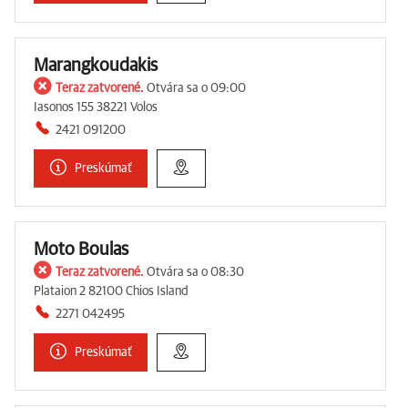
Marangkoudakis
Teraz zatvorené.
Otvára sa o 09:00
Iasonos 155 38221 Volos
2421 091200
Preskúmať
Moto Boulas
Teraz zatvorené.
Otvára sa o 08:30
Plataion 2 82100 Chios Island
2271 042495
Preskúmať