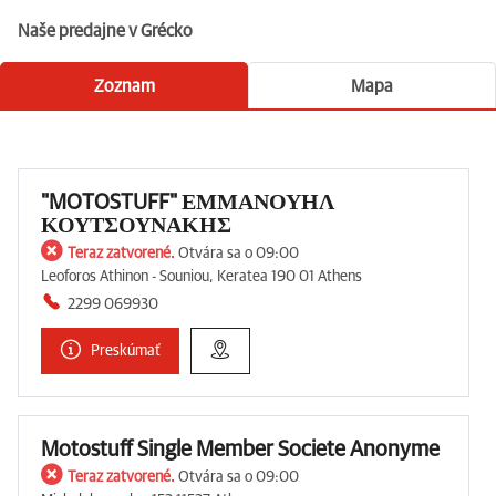
Naše predajne v Grécko
Zoznam
Mapa
"MOTOSTUFF" ΕΜΜΑΝΟΥΗΛ
ΚΟΥΤΣΟΥΝΑΚΗΣ
Teraz zatvorené.
Otvára sa o 09:00
Leoforos Athinon - Souniou, Keratea 190 01 Athens
2299 069930
Preskúmať
Motostuff Single Member Societe Anonyme
Teraz zatvorené.
Otvára sa o 09:00