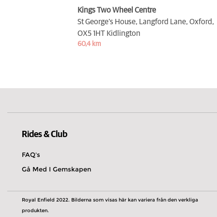
Kings Two Wheel Centre
St George’s House, Langford Lane, Oxford,
OX5 1HT Kidlington
60,4 km
Rides & Club
FAQ's
Gå Med I Gemskapen
Royal Enfield 2022. Bilderna som visas här kan variera från den verkliga
produkten.