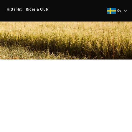
Hitta Hit
Rides & Club
Sv