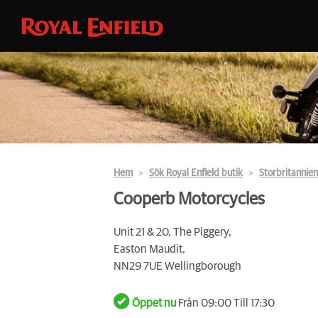
Hem
Sök Royal Enfield butik
Storbritannien
Cooperb Motorcycles
Unit 21 & 20, The Piggery,
Easton Maudit,
NN29 7UE Wellingborough
Öppet nu
Från 09:00 Till 17:30