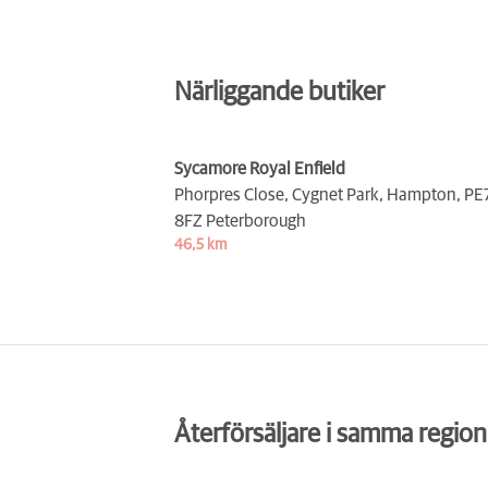
Närliggande butiker
Sycamore Royal Enfield
Phorpres Close, Cygnet Park, Hampton,
PE
8FZ Peterborough
46,5 km
Återförsäljare i samma region