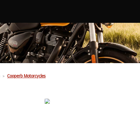
Cooperb Motorcycles