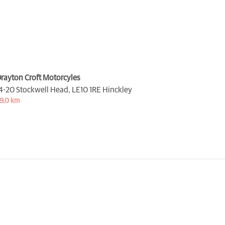
rayton Croft Motorcyles
4-20 Stockwell Head,
LE10 1RE Hinckley
9,0 km