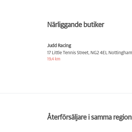
Närliggande butiker
Judd Racing
17 Little Tennis Street,
NG2 4EL Nottingha
19,4 km
Återförsäljare i samma region