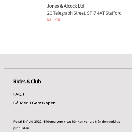
Jones & Alcock Ltd
2C Telegraph Street,
ST17 4AT Stafford
52,1 km
Rides & Club
FAQ's
Gå Med I Gemskapen
Royal Enfield 2022. Bilderna som visas här kan variera från den verkliga
produkten.