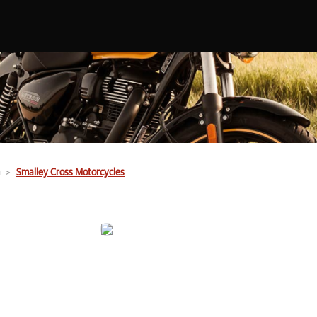
Smalley Cross Motorcycles