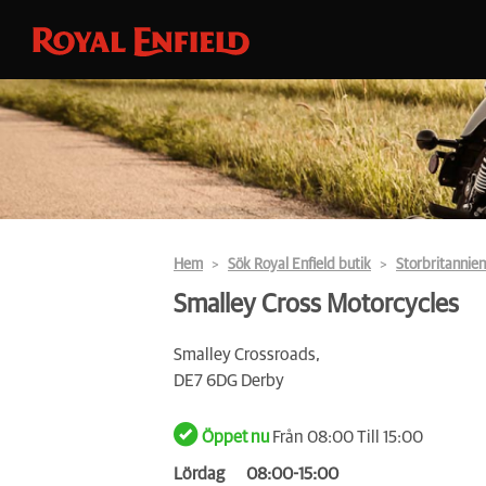
Hem
Sök Royal Enfield butik
Storbritannien
Smalley Cross Motorcycles
Smalley Crossroads,
DE7 6DG Derby
Öppet nu
Från 08:00 Till 15:00
Lördag
08:00-15:00