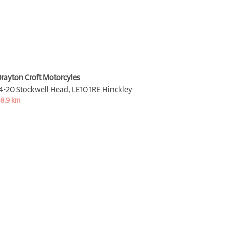
rayton Croft Motorcyles
4-20 Stockwell Head,
LE10 1RE Hinckley
8,9 km