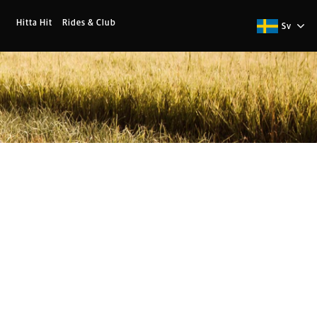
Hitta Hit
Rides & Club
Sv