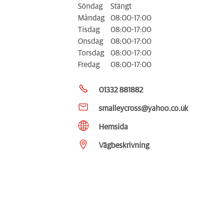
Söndag
Stängt
Måndag
08:00-17:00
Tisdag
08:00-17:00
Onsdag
08:00-17:00
Torsdag
08:00-17:00
Fredag
08:00-17:00
01332 881882
smalleycross@yahoo.co.uk
Hemsida
Vägbeskrivning