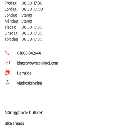
Fredag
08:30-17:30
Lördag
08:30-17:00
Söndag
Stängt
Måndag
Stängt
Tisdag
08:30-17:30
Onsdag
08:30-17:30
Torsdag
08:30-17:30
01865 842144
kingstwowheel@aol.com
Hemsida
Vägbeskrivning
Närliggande butiker
Bike Treads