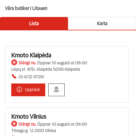
Våra butiker i Litauen
Lista
Karta
Kmoto Klaipėda
Stängt nu.
Öppnar 10 augusti at 09:00
Liepų st. 87D, Klaipėda 92195 Klaipėda
(0-672) 97291
Upptäck
Kmoto Vilnius
Stängt nu.
Öppnar 10 augusti at 09:00
Titnago g. 12 2300 Vilnius