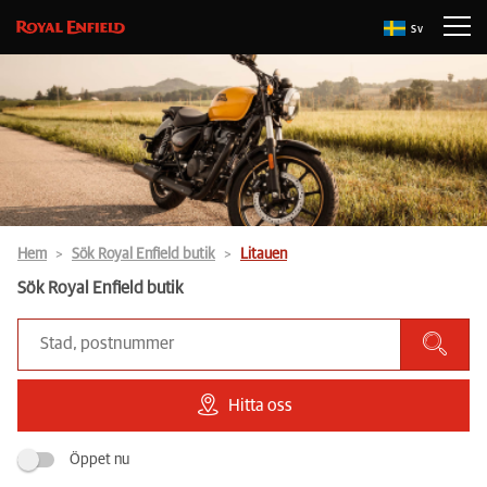
Sv
Hem
Sök Royal Enfield butik
Litauen
Sök Royal Enfield butik
Hitta oss
Öppet nu