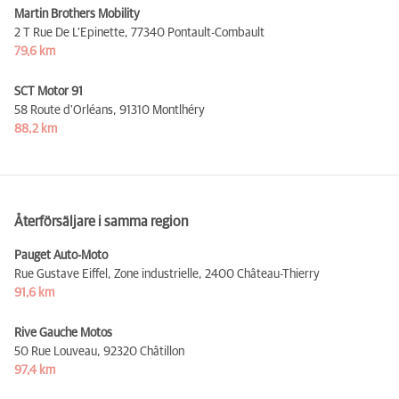
Martin Brothers Mobility
2 T Rue De L’Epinette,
77340 Pontault-Combault
79,6 km
SCT Motor 91
58 Route d'Orléans,
91310 Montlhéry
88,2 km
Återförsäljare i samma region
Pauget Auto-Moto
Rue Gustave Eiffel, Zone industrielle,
2400 Château-Thierry
91,6 km
Rive Gauche Motos
50 Rue Louveau,
92320 Châtillon
97,4 km