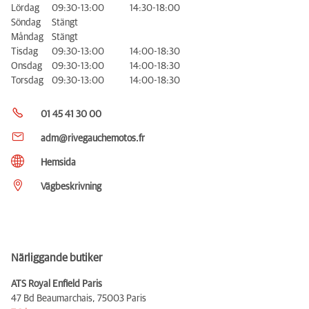
Lördag
09:30-13:00
14:30-18:00
Söndag
Stängt
Måndag
Stängt
Tisdag
09:30-13:00
14:00-18:30
Onsdag
09:30-13:00
14:00-18:30
Torsdag
09:30-13:00
14:00-18:30
01 45 41 30 00
adm@rivegauchemotos.fr
Hemsida
Vägbeskrivning
Närliggande butiker
ATS Royal Enfield Paris
47 Bd Beaumarchais,
75003 Paris