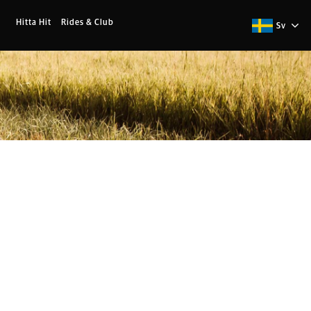
Hitta Hit
Rides & Club
Sv