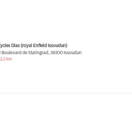
ycles Dias (royal Enfield Issoudun)
1 Boulevard de Stalingrad,
36100 Issoudun
2,2 km