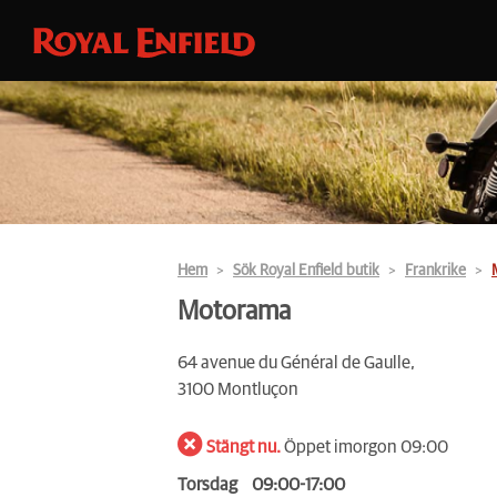
Hem
Sök Royal Enfield butik
Frankrike
Motorama
64 avenue du Général de Gaulle,
3100 Montluçon
Stängt nu.
Öppet imorgon 09:00
Torsdag
09:00-17:00