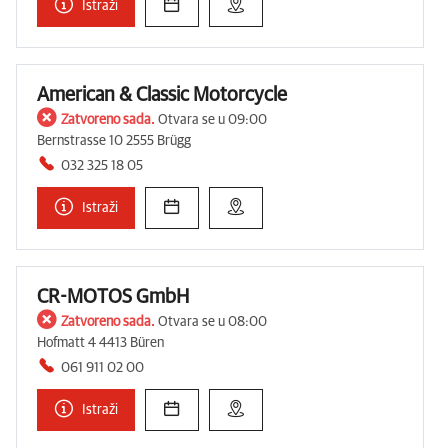
Istraži
American & Classic Motorcycle
Zatvoreno sada.
Otvara se u 09:00
Bernstrasse 10 2555 Brügg
032 325 18 05
Istraži
CR-MOTOS GmbH
Zatvoreno sada.
Otvara se u 08:00
Hofmatt 4 4413 Büren
061 911 02 00
Istraži