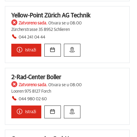
Yellow-Point Zürich AG Technik
Zatvoreno sada.
Otvara se u 08:00
Zürcherstrasse 35 8952 Schlieren
044 241 04 44
Istraži
2-Rad-Center Boller
Zatvoreno sada.
Otvara se u 08:00
Looren 975 8127 Forch
044 980 02 60
Istraži