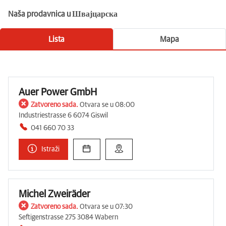
Naša prodavnica u Швајцарска
Lista
Mapa
Auer Power GmbH
Zatvoreno sada.
Otvara se u 08:00
Industriestrasse 6 6074 Giswil
041 660 70 33
Istraži
Michel Zweiräder
Zatvoreno sada.
Otvara se u 07:30
Seftigenstrasse 275 3084 Wabern