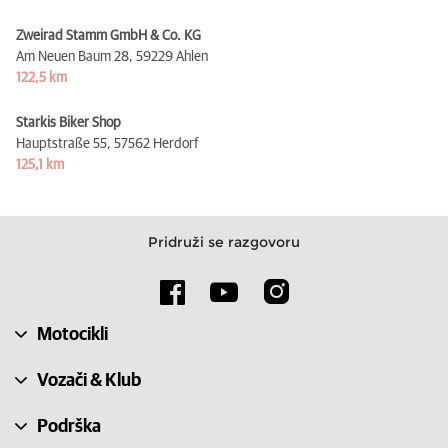
Zweirad Stamm GmbH & Co. KG
Am Neuen Baum 28,
59229 Ahlen
122,5 km
Starkis Biker Shop
Hauptstraße 55,
57562 Herdorf
125,1 km
Pridruži se razgovoru
Motocikli
Vozači & Klub
Podrška