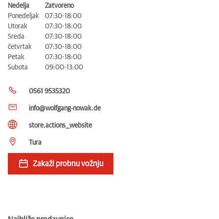
Nedelja
Zatvoreno
Ponedeljak
07:30-18:00
Utorak
07:30-18:00
Sreda
07:30-18:00
četvrtak
07:30-18:00
Petak
07:30-18:00
Subota
09:00-13:00
0561 9535320
info@wolfgang-nowak.de
store.actions__website
Tura
Zakaži probnu vožnju