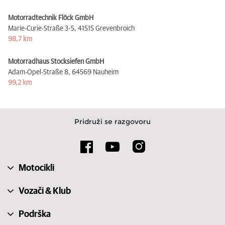
Motorradtechnik Flöck GmbH
Marie-Curie-Straße 3-5,
41515 Grevenbroich
98,7 km
Motorradhaus Stocksiefen GmbH
Adam-Opel-Straße 8,
64569 Nauheim
99,2 km
Pridruži se razgovoru
Motocikli
Vozači & Klub
Podrška