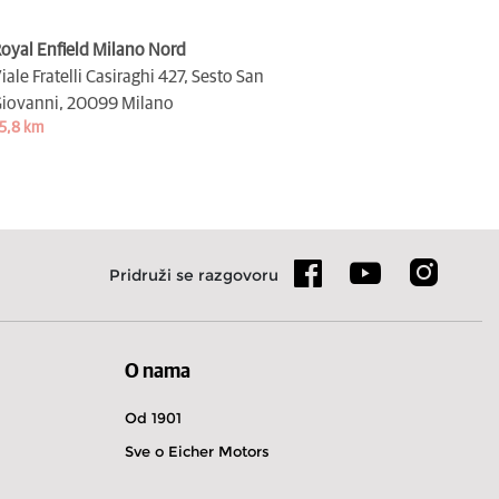
oyal Enfield Milano Nord
iale Fratelli Casiraghi 427, Sesto San
iovanni,
20099 Milano
5,8 km
Pridruži se razgovoru
O nama
Od 1901
Sve o Eicher Motors