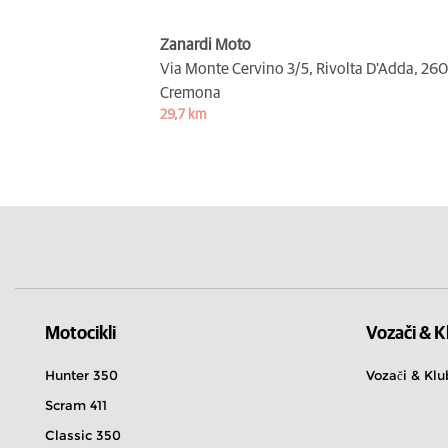
Zanardi Moto
Via Monte Cervino 3/5, Rivolta D'Adda,
260
Cremona
29,7 km
Motocikli
Vozači & K
Hunter 350
Vozači & Klu
Scram 411
Classic 350