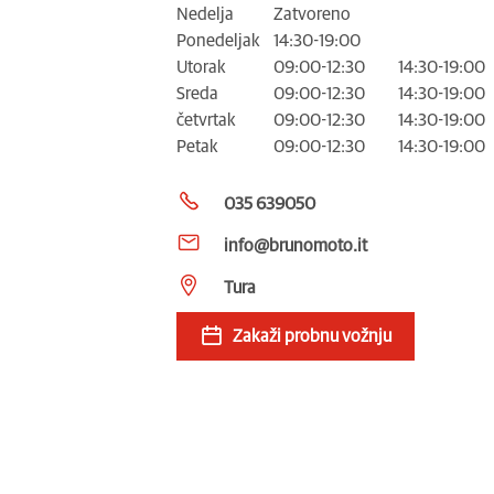
Nedelja
Zatvoreno
Ponedeljak
14:30-19:00
Utorak
09:00-12:30
14:30-19:00
Sreda
09:00-12:30
14:30-19:00
četvrtak
09:00-12:30
14:30-19:00
Petak
09:00-12:30
14:30-19:00
035 639050
info@brunomoto.it
Tura
Zakaži probnu vožnju