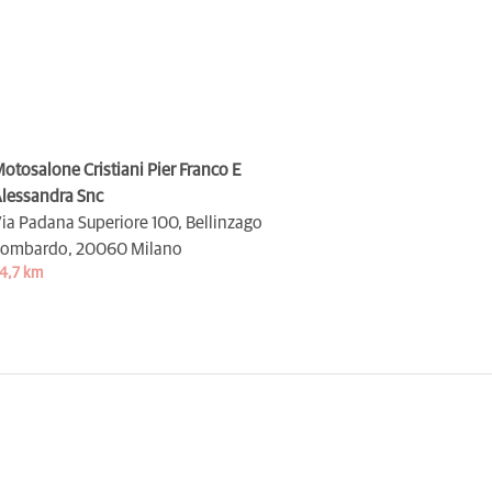
otosalone Cristiani Pier Franco E
lessandra Snc
ia Padana Superiore 100, Bellinzago
ombardo,
20060 Milano
4,7 km