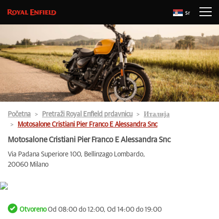
Sr
Početna
Pretraži Royal Enfield prdavnicu
Италија
Motosalone Cristiani Pier Franco E Alessandra Snc
Motosalone Cristiani Pier Franco E Alessandra Snc
Via Padana Superiore 100, Bellinzago Lombardo,
20060 Milano
Otvoreno
Od 08:00 do 12:00, Od 14:00 do 19:00