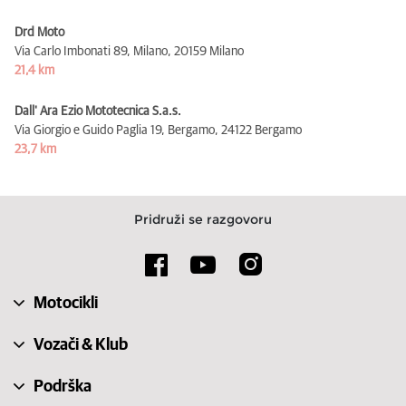
Drd Moto
Via Carlo Imbonati 89, Milano,
20159 Milano
21,4 km
Dall' Ara Ezio Mototecnica S.a.s.
Via Giorgio e Guido Paglia 19, Bergamo,
24122 Bergamo
23,7 km
Pridruži se razgovoru
Motocikli
Vozači & Klub
Podrška